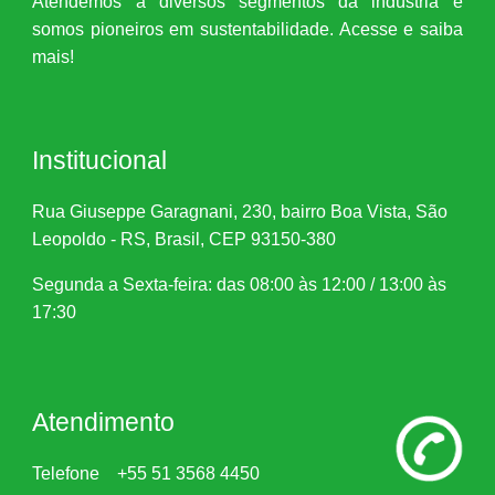
Atendemos a diversos segmentos da indústria e
somos pioneiros em sustentabilidade. Acesse e saiba
mais!
Institucional
Rua Giuseppe Garagnani, 230, bairro Boa Vista, São
Leopoldo - RS, Brasil, CEP 93150-380
Segunda a Sexta-feira: das 08:00 às 12:00 / 13:00 às
17:30
Atendimento
Telefone
+55 51 3568 4450