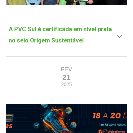
A PVC Sul
é certificada em nível prata
no selo Origem Sustentável
FEV
21
2025