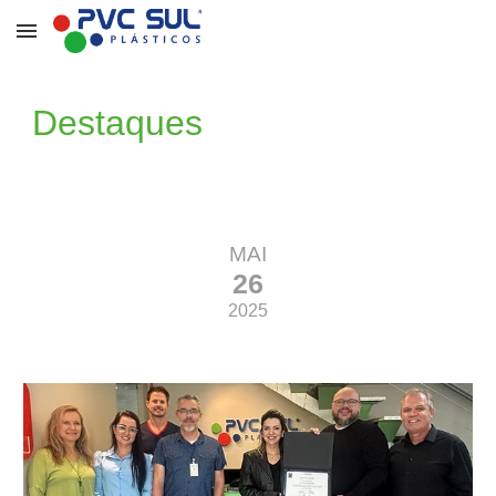
Skip to main content
Skip to navigation
Destaques
MAI
26
2025